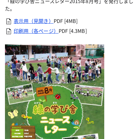
「緑の学び舎ニュースレター2015年8月号」を発行しまし
た。
表示用（見開き）
PDF [4MB]
印刷用（各ページ）
PDF [4.3MB]