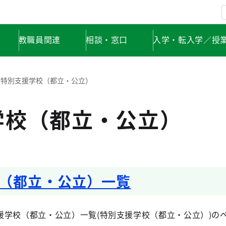
教職員関連
相談・窓口
入学・転入学／授
特別支援学校（都立・公立）
学校（都立・公立）
（都立・公立）一覧
援学校（都立・公立）一覧(特別支援学校（都立・公立）)の