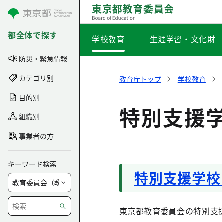
コンテンツにスキップ
都全体で探す
学校教育
生涯学習・文化財
防災・緊急情報
カテゴリ別
教育庁トップ
学校教育
目的別
特別支援
組織別
事業者の方
キーワード検索
特別支援学校
東京都教育委員会の特別支