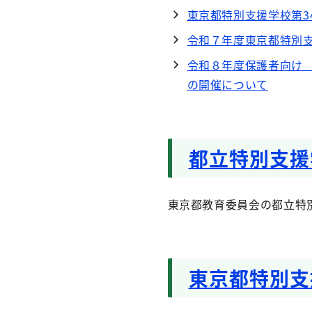
東京都特別支援学校第3
令和７年度東京都特別支
令和８年度保護者向け
の開催について
都立特別支援
東京都教育委員会の都立特
東京都特別支