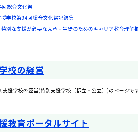
4回総合文化祭
援学校第34回総合文化祭記録集
 特別な支援が必要な児童・生徒のためのキャリア教育理解
学校の経営
別支援学校の経営(特別支援学校（都立・公立）)のページで
援教育ポータルサイト