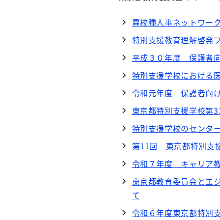
異校種人事ネットワー
特別支援教育理解啓発
平成３０年度 保護者
特別支援学校における
令和元年度 保護者向
東京都特別支援学校第3
特別支援学校のセンタ
第11回 東京都特別支
令和７年度 キャリア
東京都教育委員会とエ
て
令和６年度東京都特別