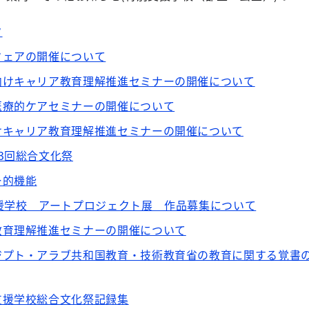
ク
フェアの開催について
向けキャリア教育理解推進セミナーの開催について
医療的ケアセミナーの開催について
けキャリア教育理解推進セミナーの開催について
3回総合文化祭
ー的機能
援学校 アートプロジェクト展 作品募集について
教育理解推進セミナーの開催について
ジプト・アラブ共和国教育・技術教育省の教育に関する覚書
支援学校総合文化祭記録集