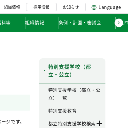
Language
組織情報
採用情報
お知らせ
業料等
組織情報
条例・計画・審議会
採用
特別支援学校（都
立・公立）
特別支援学校（都立・公
立）一覧
特別支援教育
ページです。
都立特別支援学校検索