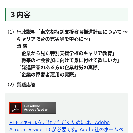
3 内容
行政説明「東京都特別支援教育推進計画について ～
キャリア教育の充実等を中心に～」
講 演
「企業から見た特別支援学校のキャリア教育」
「将来の社会参加に向けて身に付けて欲しい力」
「発達障害のある方の企業就労の実際」
「企業の障害者雇用の実際」
質疑応答
PDFファイルをご覧いただくためには、Adobe
Acrobat Reader DCが必要です。Adobe社のホームペ