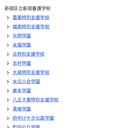
新宿区立新宿養護学校
墨東特別支援学校
城南特別支援学校
光明学園
永福学園
北特別支援学校
志村学園
大泉特別支援学校
水元小合学園
鹿本学園
八王子東特別支援学校
青峰学園
府中けやきの森学園
町田の丘学園