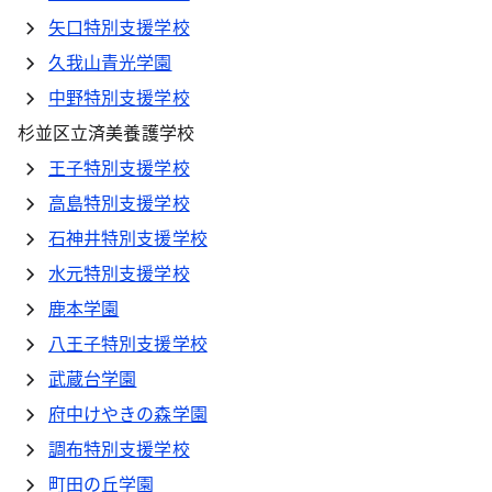
矢口特別支援学校
久我山青光学園
中野特別支援学校
杉並区立済美養護学校
王子特別支援学校
高島特別支援学校
石神井特別支援学校
水元特別支援学校
鹿本学園
八王子特別支援学校
武蔵台学園
府中けやきの森学園
調布特別支援学校
町田の丘学園