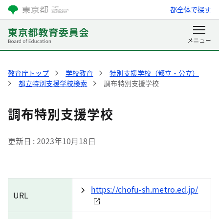
都全体で探す
教育庁トップ
学校教育
特別支援学校（都立・公立）
都立特別支援学校検索
調布特別支援学校
調布特別支援学校
更新日
2023年10月18日
https://chofu-sh.metro.ed.jp/
URL