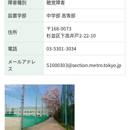
障害種別
聴覚障害
設置学部
中学部 高等部
〒168-0073
住所
杉並区下高井戸2-22-10
電話
03-5301-3034
メールアドレ
S1000303@section.metro.tokyo.jp
ス