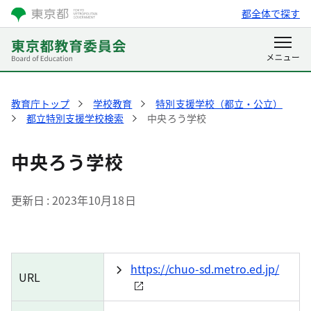
都全体で探す
教育庁トップ
学校教育
特別支援学校（都立・公立）
都立特別支援学校検索
中央ろう学校
中央ろう学校
更新日
2023年10月18日
https://chuo-sd.metro.ed.jp/
URL