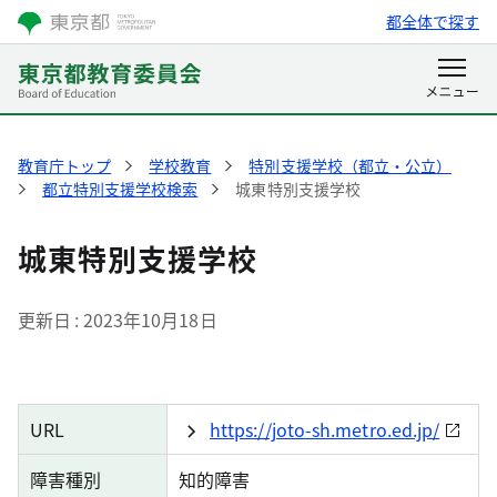
都全体で探す
教育庁トップ
学校教育
特別支援学校（都立・公立）
都立特別支援学校検索
城東特別支援学校
城東特別支援学校
更新日
2023年10月18日
URL
https://joto-sh.metro.ed.jp/
障害種別
知的障害