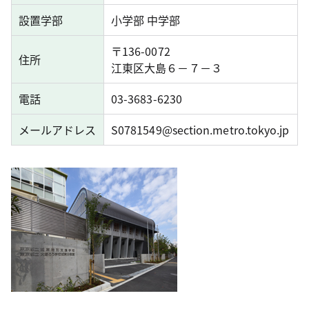
設置学部
小学部 中学部
〒136-0072
住所
江東区大島６－７－３
電話
03-3683-6230
メールアドレス
S0781549@section.metro.tokyo.jp