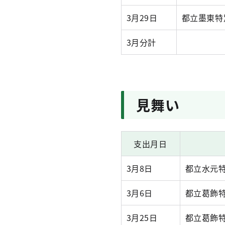
3月29日
都立墨東特
3月分計
見舞い
支出月日
3月8日
都立水元
3月6日
都立葛飾
3月25日
都立葛飾