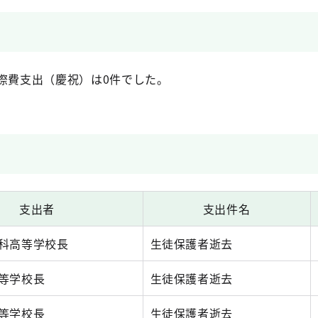
際費支出（慶祝）は0件でした。
支出者
支出件名
科高等学校長
生徒保護者逝去
等学校長
生徒保護者逝去
等学校長
生徒保護者逝去