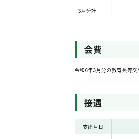
3月分計
会費
令和6年3月分の教育長等交
接遇
支出月日