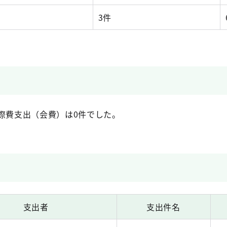
3件
際費支出（会費）は0件でした。
支出者
支出件名