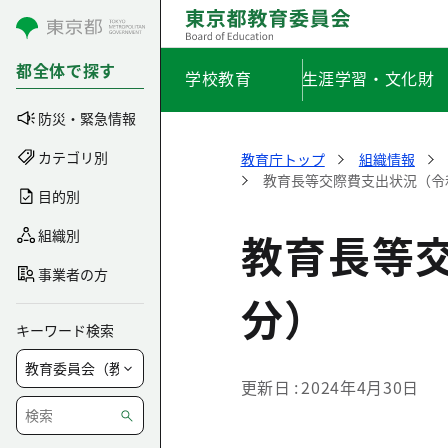
コンテンツにスキップ
都全体で探す
学校教育
生涯学習・文化財
防災・緊急情報
カテゴリ別
教育庁トップ
組織情報
教育長等交際費支出状況（令
目的別
教育長等
組織別
事業者の方
分）
キーワード検索
更新日
2024年4月30日