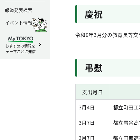
報道発表検索
慶祝
イベント情報
令和6年3月分の教育長等交
おすすめの情報を
テーマごとに発信
弔慰
支出月日
3月4日
都立町田工
3月7日
都立雪谷高
3月7日
都立田無高