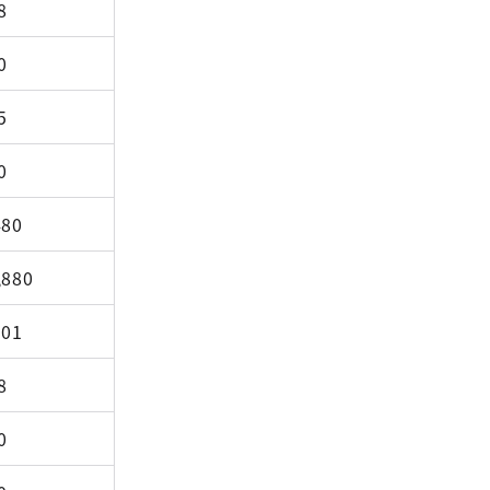
8
0
5
0
480
,880
901
8
0