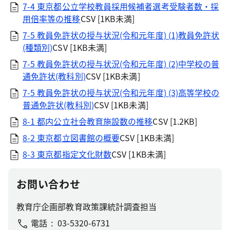
7-4 東京都公立学校教員採用候補者選考受験者数・採
用倍率等の推移
CSV [1KB未満]
7-5 教員免許状の授与状況(令和元年度) (1)教員免許状
(種類別)
CSV [1KB未満]
7-5 教員免許状の授与状況(令和元年度) (2)中学校の普
通免許状(教科別)
CSV [1KB未満]
7-5 教員免許状の授与状況(令和元年度) (3)高等学校の
普通免許状(教科別)
CSV [1KB未満]
8-1 都内公立社会教育施設数の推移
CSV [1.2KB]
8-2 東京都立図書館の概要
CSV [1KB未満]
8-3 東京都指定文化財数
CSV [1KB未満]
お問い合わせ
教育庁企画部教育政策課統計調査担当
電話
03-5320-6731