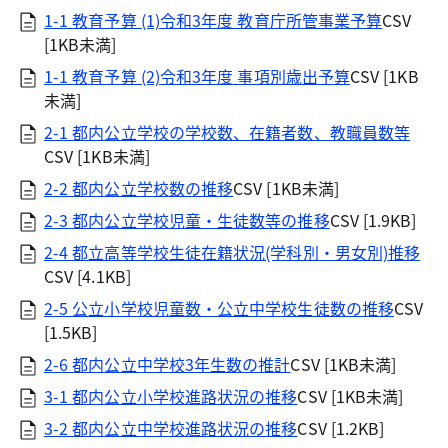
1-1 教育予算 (1)令和3年度 教育庁所管事業予算
CSV
[1KB未満]
1-1 教育予算 (2)令和3年度 事項別歳出予算
CSV [1KB
未満]
2-1 都内公立学校の学校数、在籍者数、教職員数等
CSV [1KB未満]
2-2 都内公立学校数の推移
CSV [1KB未満]
2-3 都内公立学校児童・生徒数等の推移
CSV [1.9KB]
2-4 都立高等学校生徒在籍状況(学科別・男女別)推移
CSV [4.1KB]
2-5 公立小学校児童数・公立中学校生徒数の推移
CSV
[1.5KB]
2-6 都内公立中学校3年生数の推計
CSV [1KB未満]
3-1 都内公立小学校進路状況の推移
CSV [1KB未満]
3-2 都内公立中学校進路状況の推移
CSV [1.2KB]