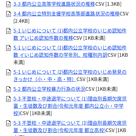
3-3 都内公立高等学校進路状況の推移
CSV [1.3KB]
3-4 都内公立特別支援学校高等部進路状況の推移
CSV
[2.4KB]
5-1 いじめについて (1)都内公立学校のいじめ認知件
数 アいじめ認知件数の推移
CSV [1KB未満]
5-1 いじめについて (1)都内公立学校のいじめ認知件
数 イいじめ認知件数の学年別、校種別内訳
CSV [1KB
未満]
5-1 いじめについて (2)都内公立学校のいじめ発見の
きっかけ（小・中・高・特）
CSV [1KB未満]
5-2 都内公立学校暴力行為の状況
CSV [1KB未満]
5-3 不登校・中途退学について (1)理由別長期欠席児
童・生徒数及び割合(令和元年度 都内公立小・中学
校)
CSV [1KB未満]
5-3 不登校・中途退学について (3)理由別長期欠席児
童・生徒数及び割合(令和元年度 都立高校)
CSV [1KB