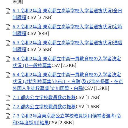
未満]
6-1 令和2年度 東京都立高等学校入学者選抜状況(全日
制課程)
CSV [3.7KB]
6-2 令和2年度 東京都立高等学校入学者選抜状況(定時
制課程)
CSV [8KB]
6-3 令和2年度 東京都立高等学校入学者選抜状況(通信
制課程)
CSV [2.5KB]
6-4 令和2年度 東京都立中高一貫教育校の入学者決定
状況 (1)一般枠募集
CSV [2.3KB]
6-4 令和2年度 東京都立中高一貫教育校の入学者決定
状況 (2)特別枠募集(小石川・白鷗)及び海外帰国・在京
外国人生徒枠募集(立川国際・白鷗)
CSV [1.2KB]
7-1 都内公立学校教員数の推移
CSV [1.7KB]
7-2 都内公立学校職員数の推移
CSV [1.6KB]
7-3 令和2年度東京都公立学校教員採用候補者選考(令
和3年度採用)結果
CSV [2.8KB]