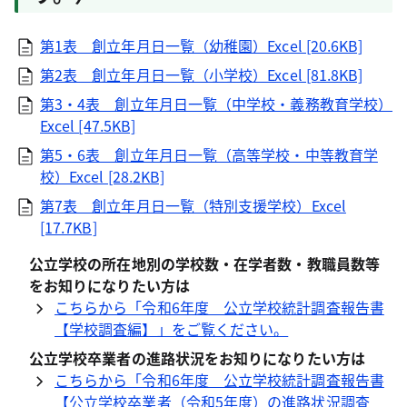
第1表 創立年月日一覧（幼稚園）Excel [20.6KB]
第2表 創立年月日一覧（小学校）Excel [81.8KB]
第3・4表 創立年月日一覧（中学校・義務教育学校）
Excel [47.5KB]
第5・6表 創立年月日一覧（高等学校・中等教育学
校）Excel [28.2KB]
第7表 創立年月日一覧（特別支援学校）Excel
[17.7KB]
公立学校の所在地別の学校数・在学者数・教職員数等
をお知りになりたい方は
こちらから「令和6年度 公立学校統計調査報告書
【学校調査編】」をご覧ください。
公立学校卒業者の進路状況をお知りになりたい方は
こちらから「令和6年度 公立学校統計調査報告書
【公立学校卒業者（令和5年度）の進路状況調査