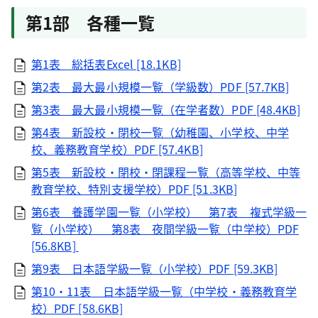
第1部 各種一覧
第1表 総括表Excel [18.1KB]
第2表 最大最小規模一覧（学級数）PDF [57.7KB]
第3表 最大最小規模一覧（在学者数）PDF [48.4KB]
第4表 新設校・閉校一覧（幼稚園、小学校、中学
校、義務教育学校）PDF [57.4KB]
第5表 新設校・閉校・閉課程一覧（高等学校、中等
教育学校、特別支援学校）PDF [51.3KB]
第6表 養護学園一覧（小学校） 第7表 複式学級一
覧（小学校） 第8表 夜間学級一覧（中学校）PDF
[56.8KB]
第9表 日本語学級一覧（小学校）PDF [59.3KB]
第10・11表 日本語学級一覧（中学校・義務教育学
校）PDF [58.6KB]