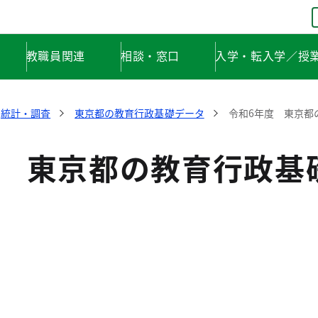
教職員関連
相談・窓口
入学・転入学／授
統計・調査
東京都の教育行政基礎データ
令和6年度 東京都
度 東京都の教育行政基