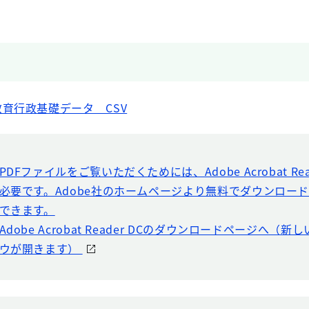
育行政基礎データ CSV
PDFファイルをご覧いただくためには、Adobe Acrobat Rea
必要です。Adobe社のホームページより無料でダウンロー
できます。
Adobe Acrobat Reader DCのダウンロードページへ（
ウが開きます）