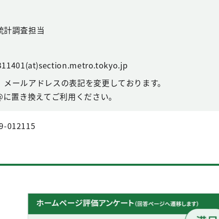
統計調査担当
11401(at)section.metro.tokyo.jp
、メールアドレスの表記を変更しております。
@に置き換えてご利用ください。
9-012115