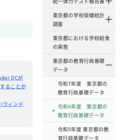
統一体力テスト報告書
東京都の学校保健統計
調査
東京都における学校給食
の実態
東京都の教育行政基礎
データ
der DCが
令和7年度 東京都の
ドすることが
教育行政基礎データ
新しいウィンド
令和6年度 東京都の
教育行政基礎データ
令和5年度 東京都の教
育行政基礎データ