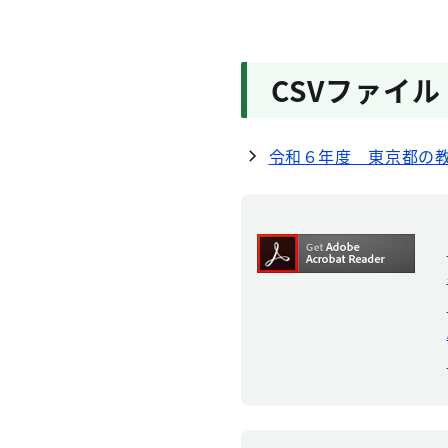
CSVファイル
令和６年度 東京都の教