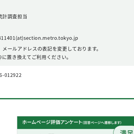
統計調査担当
11401(at)section.metro.tokyo.jp
、メールアドレスの表記を変更しております。
@に置き換えてご利用ください。
6-012922