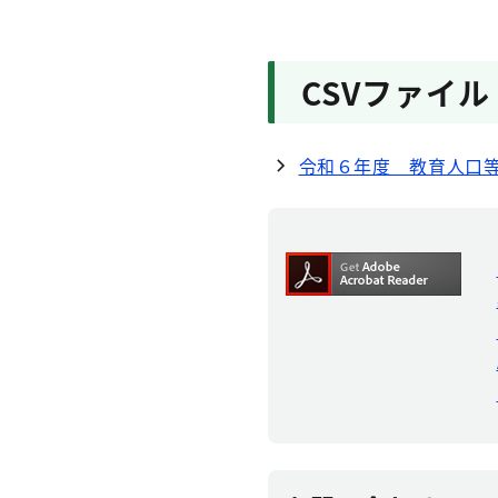
CSVファイル
令和６年度 教育人口等