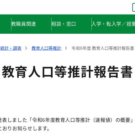
教職員関連
相談・窓口
入学・転入学／授
統計・調査
教育人口等推計
令和6年度 教育人口等推計報告書
 教育人口等推計報告書
ス発表しました「令和6年度教育人口等推計（速報値）の概要
とおりお知らせします。