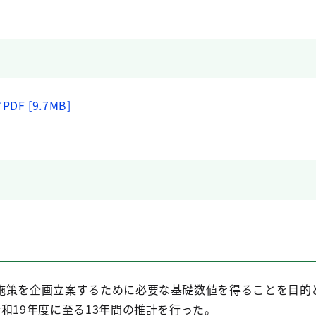
 [9.7MB]
施策を企画立案するために必要な基礎数値を得ることを目的
和19年度に至る13年間の推計を行った。