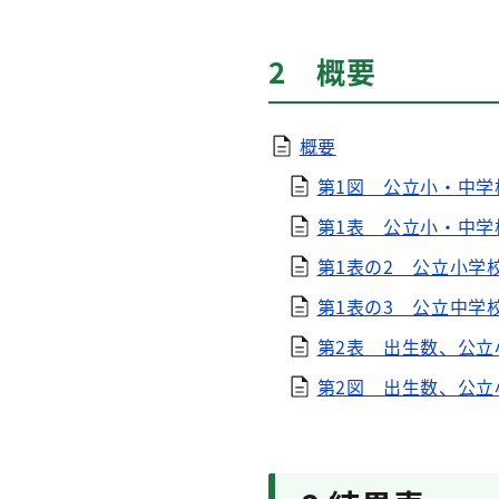
2 概要
概要
第1図 公立小・中学
第1表 公立小・中学
第1表の2 公立小学
第1表の3 公立中学
第2表 出生数、公立
第2図 出生数、公立