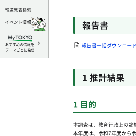
報道発表検索
イベント情報
報告書
報告書一括ダウンロードPDF
おすすめの情報を
テーマごとに発信
1 推計結果
1 目的
本調査は、教育行政上の諸
本年度は、令和7年度から令