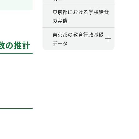
東京都における学校給食
の実態
東京都の教育行政基礎
数の推計
データ