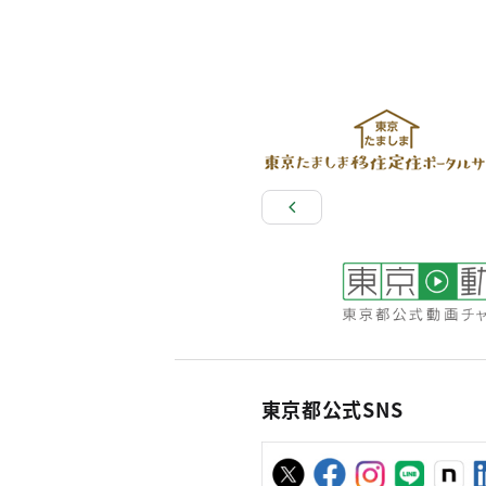
東京都公式SNS