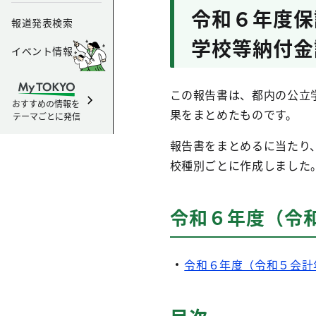
令和６年度保
報道発表検索
学校等納付金
イベント情報
この報告書は、都内の公立
おすすめの情報を
果をまとめたものです。
テーマごとに発信
報告書をまとめるに当たり
校種別ごとに作成しました
令和６年度（令
令和６年度（令和５会計