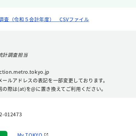
調査（令和５会計年度） CSVファイル
統計調査担当
ction.metro.tokyo.jp
メールアドレスの表記を一部変更しております。
の際は(at)を@に置き換えてご利用ください。
2-012473
My TOKYO