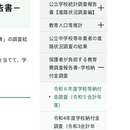
公立学校統計調査報告
告書－
書【進路状況調査編】
教育人口等推計
公立中学校等卒業者の進
費」の調査結
路状況調査の結果
保護者が負担する教育
を当てて、学
費調査報告書−学校納
付金調査
令和６年度学校等納付
金調査（令和５会計年
度）
令和4年度学校納付金
調査（令和3会計年