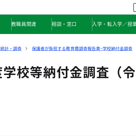
教職員関連
相談・窓口
入学・転入学／授
統計・調査
保護者が負担する教育費調査報告書−学校納付金調査
度学校等納付金調査（令
）