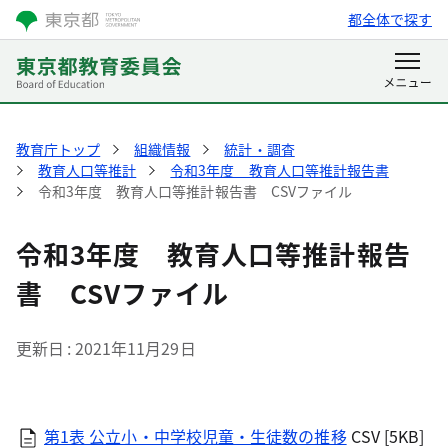
都全体で探す
教育庁トップ
組織情報
統計・調査
教育人口等推計
令和3年度 教育人口等推計報告書
令和3年度 教育人口等推計報告書 CSVファイル
令和3年度 教育人口等推計報告
書 CSVファイル
更新日
2021年11月29日
第1表 公立小・中学校児童・生徒数の推移
CSV [5KB]