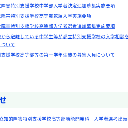
覚障害特別支援学校中学部入学者決定追加募集実施要項
覚障害特別支援学校高等部転編入学実施要項
覚障害特別支援学校高等部入学者選考追加募集実施要項
地から避難している中学生等が都立特別支援学校の入学相談
について
別支援学校高等部等の第一学年生徒の募集人員について
せ
都立知的障害特別支援学校高等部職能開発科 入学者選考出願