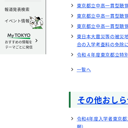
東京都立中高一貫型聴
報道発表検索
東京都立中高一貫型聴
イベント情報
東京都立中高一貫型聴
東日本大震災等の被災
おすすめの情報を
合の入学考査料の免除
テーマごとに発信
令和４年度東京都立特
一覧へ
その他おしら
令和4年度入学者東京
願）