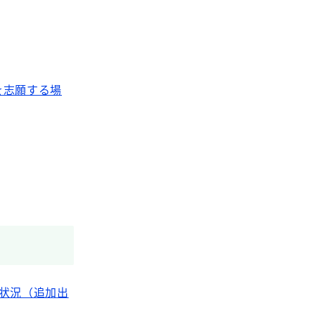
を志願する場
状況（追加出