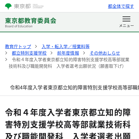
都全体で探す
教育庁トップ
入学・転入学／授業料等
都立特別支援学校
前年度情報
その他おしらせ
令和４年度入学者東京都立知的障害特別支援学校高等部就業
技術科及び職能開発科 入学者選考出願状況（願書取下げ）
令和4年度入学者東京都立知的障害特別支援学校高等部職
令和４年度入学者東京都立知的障
害特別支援学校高等部就業技術科
及び職能開発科 入学者選考出願