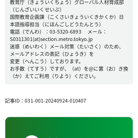
教育庁（きょういくちょう）グローバル人材育成部
（じんざいいくせいぶ）
国際教育企画課（こくさいきょういくきかくか）日
本語指導担当（にほんごしどうたんとう）
電話（でんわ）：03-5320-6893 メール：
S0311301(at)section.metro.tokyo.jp
迷惑（めいわく）メール対策（たいさく）のため、
メールアドレスの表記（ひょうき）を
変更（へんこう）しております。
お手数（てすう）ですが、（at）を@に置（お）き換
（か）えてご利用（りよう）ください。
記事ID：031-001-20240924-010407