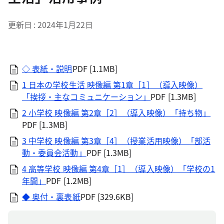
更新日
2024年1月22日
◇ 表紙・説明
PDF [1.1MB]
1 日本の学校生活 映像編 第1章［1］（導入映像）
「挨拶・主なコミュニケーション」
PDF [1.3MB]
2 小学校 映像編 第2章［2］（導入映像）「持ち物」
PDF [1.3MB]
3 中学校 映像編 第3章［4］（授業活用映像）「部活
動・委員会活動」
PDF [1.3MB]
4 高等学校 映像編 第4章［1］（導入映像）「学校の1
年間」
PDF [1.2MB]
◆ 奥付・裏表紙
PDF [329.6KB]