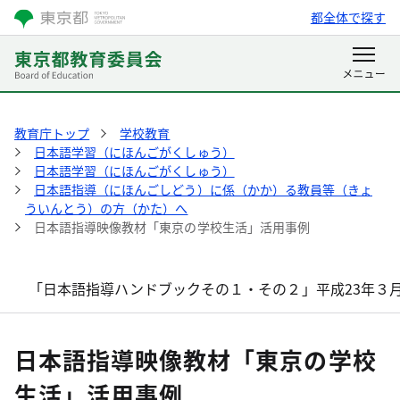
都全体で探す
教育庁トップ
学校教育
日本語学習（にほんごがくしゅう）
日本語学習（にほんごがくしゅう）
日本語指導（にほんごしどう）に係（かか）る教員等（きょ
ういんとう）の方（かた）へ
日本語指導映像教材「東京の学校生活」活用事例
「日本語指導ハンドブックその１・その２」平成23年３
日本語指導映像教材「東京の学校
生活」活用事例