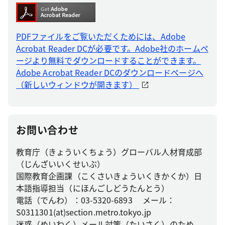
PDFファイルをご覧いただくためには、Adobe
Acrobat Reader DCが必要です。Adobe社のホームペ
ージより無料でダウンロードすることができます。
Adobe Acrobat Reader DCのダウンロードページへ
（新しいウィンドウが開きます）
お問い合わせ
教育庁（きょういくちょう）グローバル人材育成部
（じんざいいくせいぶ）
国際教育企画課（こくさいきょういくきかくか）日
本語指導担当（にほんごしどうたんとう）
電話（でんわ）：03-5320-6893 メール：
S0311301(at)section.metro.tokyo.jp
迷惑（めいわく）メール対策（たいさく）のため、