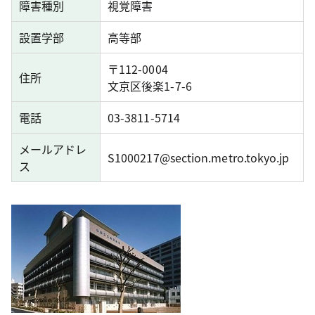
障害種別
視覚障害
設置学部
高等部
〒112-0004
住所
文京区後楽1-7-6
電話
03-3811-5714
メールアドレ
S1000217@section.metro.tokyo.jp
ス