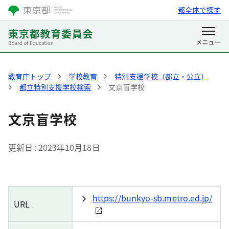
都全体で探す
教育庁トップ
学校教育
特別支援学校（都立・公立）
都立特別支援学校検索
文京盲学校
文京盲学校
更新日
2023年10月18日
https://bunkyo-sb.metro.ed.jp/
URL