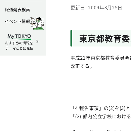
更新日
2009年8月25日
報道発表検索
イベント情報
東京都教育委
おすすめの情報を
テーマごとに発信
平成21年東京都教育委員会
改正する。
「4 報告事項」の(2)を(3
「(2) 都内公立学校にお