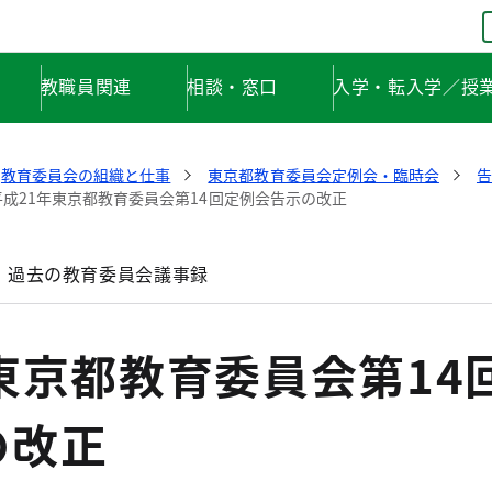
教職員関連
相談・窓口
入学・転入学／授
教育委員会の組織と仕事
東京都教育委員会定例会・臨時会
告
平成21年東京都教育委員会第14回定例会告示の改正
過去の教育委員会議事録
東京都教育委員会第14
の改正