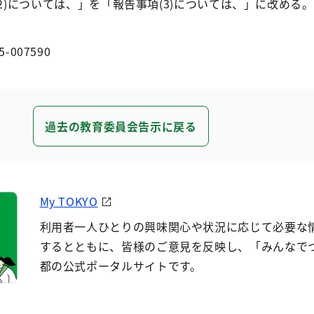
(2)については、」を「報告事項(3)については、」に改める。
5-007590
過去の教育委員会告示に戻る
My TOKYO
利用者一人ひとりの興味関心や状況に応じて必要な
するとともに、皆様のご意見を反映し、「みんなで
都の公式ポータルサイトです。