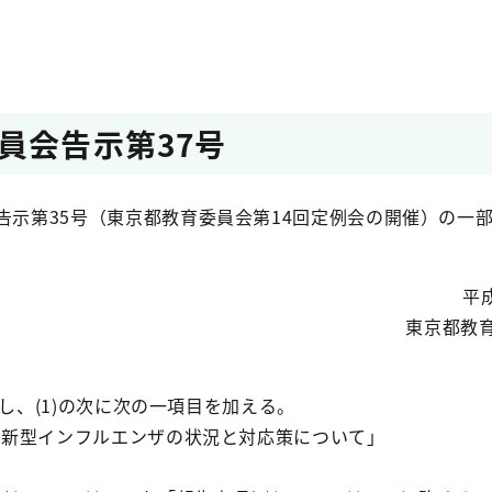
員会告示第37号
告示第35号（東京都教育委員会第14回定例会の開催）の一
平成
東京都教
)とし、(1)の次に次の一項目を加える。
ける新型インフルエンザの状況と対応策について」