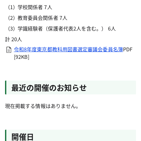
学校関係者 7人
教育委員会関係者 7人
学識経験者（保護者代表2人を含む。） 6人
計 20人
令和8年度東京都教科用図書選定審議会委員名簿
PDF
[92KB]
最近の開催のお知らせ
現在掲載する情報はありません。
開催日