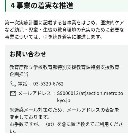
4 事業の着実な推進
第一次実施計画に記載する各事業をはじめ、医療的ケア
など幼児・児童・生徒の教育環境の充実のために必要な
事業については、引き続き着実に推進します。
お問い合わせ
教育庁都立学校教育部特別支援教育課特別支援教育
企画担当
電話
03-5320-6762
メールアドレス
S9000012(at)section.metro.to
kyo.jp
※迷惑メール対策のため、メールアドレスの表記を
変更しております。
お手数ですが、（at）を@に置き換えてご利用くださ
い。