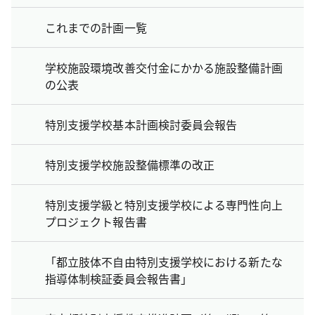
これまでの計画一覧
学校施設環境改善交付金にかかる施設整備計画
の公表
特別支援学校基本計画検討委員会報告
特別支援学校施設整備標準の改正
特別支援学級と特別支援学校による専門性向上
プロジェクト報告書
「都立肢体不自由特別支援学校における新たな
指導体制検証委員会報告書」