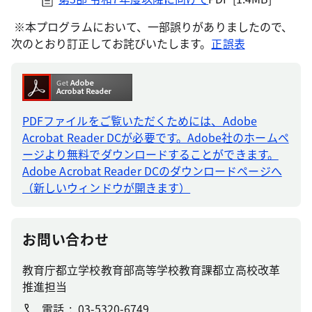
※本プログラムにおいて、一部誤りがありましたので、
次のとおり訂正してお詫びいたします。
正誤表
PDFファイルをご覧いただくためには、Adobe
Acrobat Reader DCが必要です。Adobe社のホームペ
ージより無料でダウンロードすることができます。
Adobe Acrobat Reader DCのダウンロードページへ
（新しいウィンドウが開きます）
お問い合わせ
教育庁都立学校教育部高等学校教育課都立高校改革
推進担当
電話
03-5320-6749