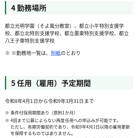
4 勤務場所
都立光明学園（そよ風分教室）、都立小平特別支援学
校、都立北特別支援学校、都立墨東特別支援学校、都立
八王子東特別支援学校
※勤務地一覧は、
別紙
のとおり
5 任用（雇用）予定期間
令和8年4月1日から令和9年3月31日まで
条件付採用期間あり（原則1か月）
4回まで公募によらない再度任用への申込みが可能です。
ただし、有期労働契約であり、令和9年4月1日以降の雇用更新
を保障するものではありません。