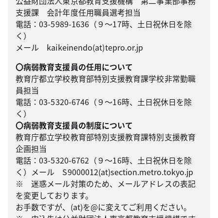
公益財団法人東京都教育支援機構 第二事業部事務
支援課 会計年度任用職員選考担当
電話：03-5989-1636（９～17時、土日祝休日を除
く）
メール kaikeinendo(at)tepro.or.jp
〇病弱教育支援員の任用について
教育庁都立学校教育部特別支援教育課学校非常勤職
員担当
電話：03-5320-6746（９～16時、土日祝休日を除
く）
〇病弱教育支援員の制度について
教育庁都立学校教育部特別支援教育課特別支援教育
企画担当
電話：03-5320-6762（９～16時、土日祝休日を除
く）メール S9000012(at)section.metro.tokyo.jp
※ 迷惑メール対策のため、メールアドレスの表記
を変更しております。
お手数ですが、(at)を@に変えてご利用ください。