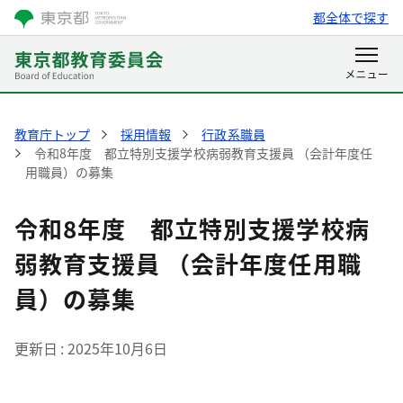
都全体で探す
教育庁トップ
採用情報
行政系職員
令和8年度 都立特別支援学校病弱教育支援員 （会計年度任
用職員）の募集
令和8年度 都立特別支援学校病
弱教育支援員 （会計年度任用職
員）の募集
更新日
2025年10月6日