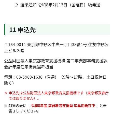
結果通知 令和8年2月13日（金曜日）頃発送
11 申込先
〒164-0011 東京都中野区中央一丁目38番1号 住友中野坂
上ビル３階
公益財団法人東京都教育支援機構 第二事業部事務支援課
会計年度任用職員選考担当
電話：03-5989-1636（直通）（9時～17時、土日祝休日
除く）
申込先は公益財団法人東京都教育支援機構です（東京都教育庁
ではありません）。
封筒の表に「
令和8年度 病弱教育支援員 応募用紙在中
」と朱
書きしてください。