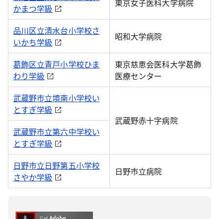
東京女子医科大学病院
かまつ学級
品川区立清水台小学校さ
昭和大学病院
いかち学級
葛飾区立青戸小学校ひま
東京慈恵会医科大学葛飾
わり学級
医療センター
武蔵野市立境南小学校い
とすぎ学級
武蔵野赤十字病院
武蔵野市立第六中学校い
とすぎ学級
日野市立日野第五小学校
日野市立病院
さやか学級