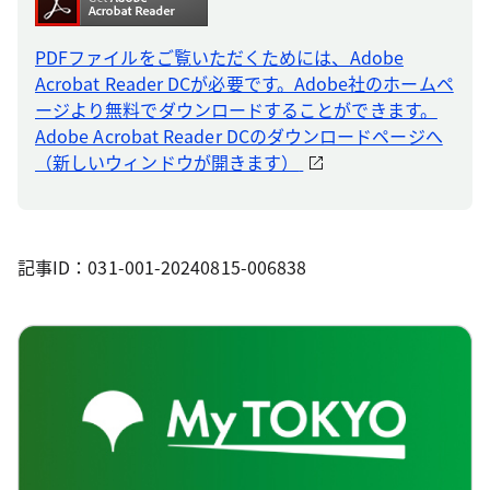
PDFファイルをご覧いただくためには、Adobe
Acrobat Reader DCが必要です。Adobe社のホームペ
ージより無料でダウンロードすることができます。
Adobe Acrobat Reader DCのダウンロードページへ
（新しいウィンドウが開きます）
記事ID：031-001-20240815-006838