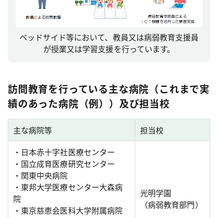
ベッドサイド等において、教員又は病弱教育支援員
が授業又は学習支援を行っています。
訪問教育を行っている主な病院（これまで実
績のあった病院（例））及び担当校
主な病院等
担当校
・日本赤十字社医療センター
・国立成育医療研究センター
・関東中央病院
・東邦大学医療センター大森病
光明学園
院
（病弱教育部門）
・東京慈恵会医科大学附属病院