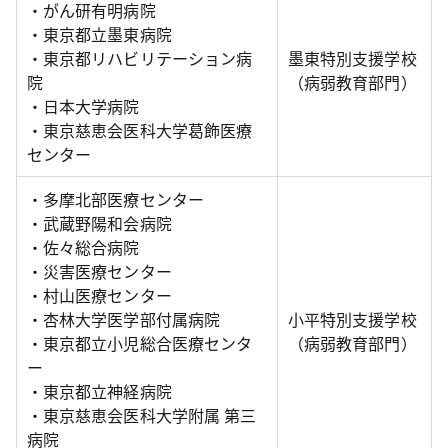
・がん研有明病院
・東京都立墨東病院
・東京都リハビリテーション病
墨東特別支援学校
院
（病弱教育部門）
・日本大学病院
・東京慈恵会医科大学葛飾医療
センター
・多摩北部医療センター
・武蔵野陽和会病院
・佐々総合病院
・災害医療センター
・村山医療センター
・杏林大学医学部付属病院
小平特別支援学校
・東京都立小児総合医療センタ
（病弱教育部門）
ー
・東京都立神経病院
・東京慈恵会医科大学附属 第三
病院