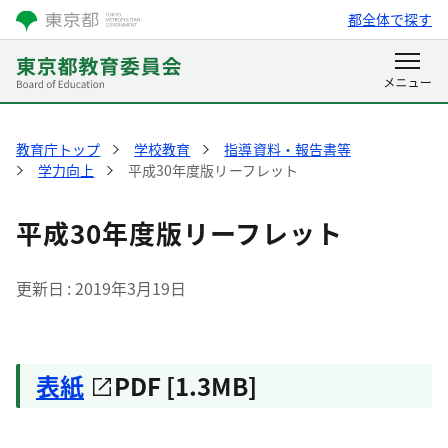
都全体で探す
教育庁トップ
学校教育
指導資料・報告書等
学力向上
平成30年度版リーフレット
平成30年度版リーフレット
更新日
2019年3月19日
表紙
PDF [1.3MB]