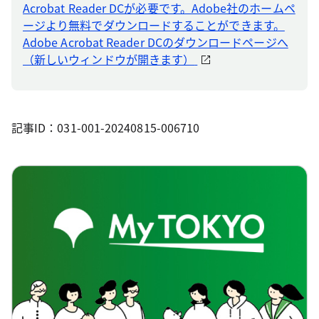
Acrobat Reader DCが必要です。Adobe社のホームペ
ージより無料でダウンロードすることができます。
Adobe Acrobat Reader DCのダウンロードページへ
（新しいウィンドウが開きます）
記事ID：031-001-20240815-006710