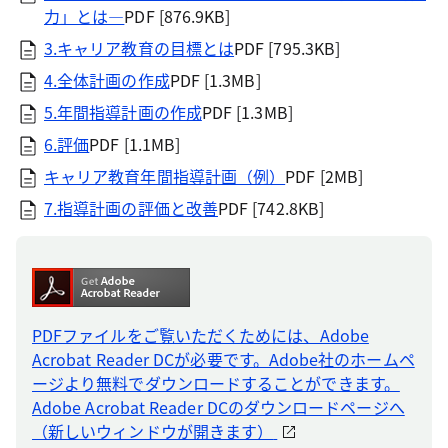
力」とは―
PDF [876.9KB]
3.キャリア教育の目標とは
PDF [795.3KB]
4.全体計画の作成
PDF [1.3MB]
5.年間指導計画の作成
PDF [1.3MB]
6.評価
PDF [1.1MB]
キャリア教育年間指導計画（例）
PDF [2MB]
7.指導計画の評価と改善
PDF [742.8KB]
PDFファイルをご覧いただくためには、Adobe
Acrobat Reader DCが必要です。Adobe社のホームペ
ージより無料でダウンロードすることができます。
Adobe Acrobat Reader DCのダウンロードページへ
（新しいウィンドウが開きます）