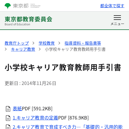
都全体で探す
教育庁トップ
学校教育
指導資料・報告書等
キャリア教育
小学校キャリア教育教師用手引書
小学校キャリア教育教師用手引書
更新日
2014年11月26日
表紙
PDF [591.2KB]
1.キャリア教育の定義
PDF [876.9KB]
2.キャリア教育で育成すべき力―「基礎的・汎用的能