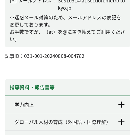
メールアドレス
S0310514(at)section.metro.to
kyo.jp
※迷惑メール対策のため、メールアドレスの表記を
変更しております。
お手数ですが、（at）を@に置き換えてご利用くださ
い。
記事ID：031-001-20240808-004782
指導資料・報告書等
学力向上
グローバル人材の育成（外国語・国際理解）