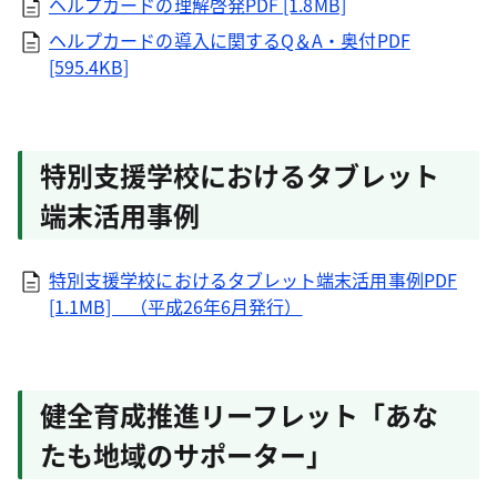
ヘルプカードの理解啓発PDF [1.8MB]
ヘルプカードの導入に関するQ＆A・奥付PDF
[595.4KB]
特別支援学校におけるタブレット
端末活用事例
特別支援学校におけるタブレット端末活用事例PDF
[1.1MB] （平成26年6月発行）
健全育成推進リーフレット「あな
たも地域のサポーター」