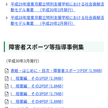
平成29年度東京都立特別支援学校における社会貢献活
動モデル事業 （平成30年3月発行）
平成28年度東京都立特別支援学校における社会貢献活
動モデル事業 （平成29年2月発行）
障害者スポーツ等指導事例集
（平成30年3月発行）
表紙・はじめに・目次・障害者スポーツPDF [1.9MB]
I 授業編 その1PDF [1.9MB]
I 授業編 その2PDF [1.8MB]
I 授業編 その3PDF [1.7MB]
I 授業編 その4PDF [1.8MB]