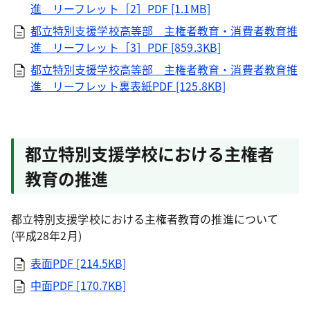
進 リーフレット［2］PDF [1.1MB]
都立特別支援学校高等部 主権者教育・消費者教育推
進 リーフレット［3］PDF [859.3KB]
都立特別支援学校高等部 主権者教育・消費者教育推
進 リーフレット裏表紙PDF [125.8KB]
都立特別支援学校における主権者
教育の推進
都立特別支援学校における主権者教育の推進について
(平成28年2月)
表面PDF [214.5KB]
中面PDF [170.7KB]