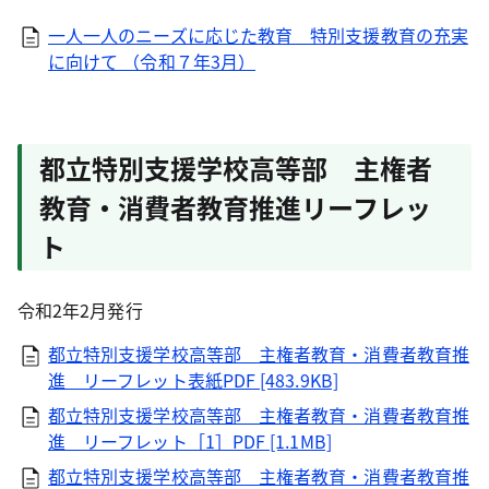
一人一人のニーズに応じた教育 特別支援教育の充実
に向けて （令和７年3月）
都立特別支援学校高等部 主権者
教育・消費者教育推進リーフレッ
ト
令和2年2月発行
都立特別支援学校高等部 主権者教育・消費者教育推
進 リーフレット表紙PDF [483.9KB]
都立特別支援学校高等部 主権者教育・消費者教育推
進 リーフレット［1］PDF [1.1MB]
都立特別支援学校高等部 主権者教育・消費者教育推