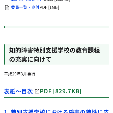
委員一覧・奥付
PDF [1MB]
知的障害特別支援学校の教育課程
の充実に向けて
平成29年3月発行
表紙～目次
PDF [829.7KB]
1_特別支援学校における障害の特性に応