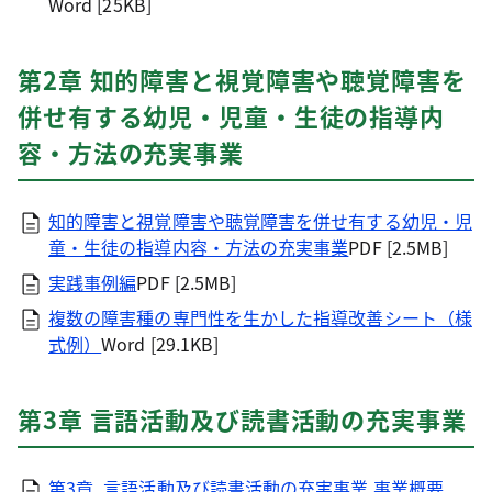
Word [25KB]
第2章 知的障害と視覚障害や聴覚障害を
併せ有する幼児・児童・生徒の指導内
容・方法の充実事業
知的障害と視覚障害や聴覚障害を併せ有する幼児・児
童・生徒の指導内容・方法の充実事業
PDF [2.5MB]
実践事例編
PDF [2.5MB]
複数の障害種の専門性を生かした指導改善シート（様
式例）
Word [29.1KB]
第3章 言語活動及び読書活動の充実事業
第3章_言語活動及び読書活動の充実事業 事業概要