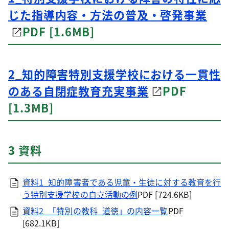
じた指導内容・方法の普及・啓発事業
PDF [1.6MB]
2_知的障害特別支援学校における一貫性
のある自閉症教育充実事業
PDF
[1.3MB]
3 資料
資料1_知的障害者である児童・生徒に対する教育を行
う特別支援学校の自立活動の例
PDF [724.6KB]
資料2_「特別の教科_道徳」の内容一覧
PDF
[682.1KB]