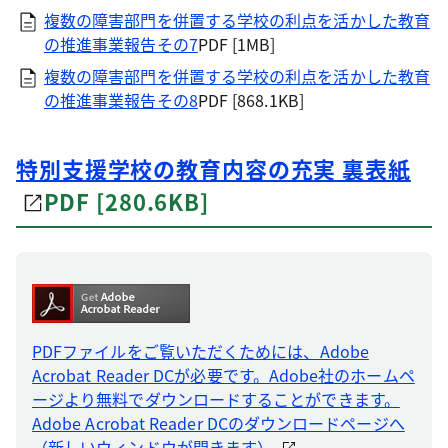
複数の障害部門を併置する学校の利点を活かした教育
の推進事業報告その7
PDF [1MB]
複数の障害部門を併置する学校の利点を活かした教育
の推進事業報告その8
PDF [868.1KB]
特別支援学校の教育内容の充実 裏表紙
PDF [280.6KB]
PDFファイルをご覧いただくためには、Adobe
Acrobat Reader DCが必要です。Adobe社のホームペ
ージより無料でダウンロードすることができます。
Adobe Acrobat Reader DCのダウンロードページへ
（新しいウィンドウが開きます）