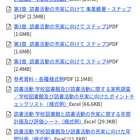
第3章_読書活動の充実に向けて 事業概要・ステップ
1
PDF [2.5MB]
第3章_読書活動の充実に向けて ステップ2
PDF
[1.6MB]
第3章_読書活動の充実に向けて ステップ3
PDF
[1.6MB]
第3章_読書活動の充実に向けて ステップ4
PDF
[2.4MB]
参考資料・各種様式例
PDF [2.1MB]
読書活動 学校図書館及び読書活動に関する実態調査
／学校図書館及び読書活動の充実に向けたポイントチ
ェックリスト（様式例）
Excel [66.6KB]
読書活動 学校図書館と読書活動の充実に関する年間
計画及び評価シート（様式例）
Excel [29.3KB]
読書活動 学校図書館及び読書活動の充実に向けた年
間計画（様式例）
Excel [11.8KB]