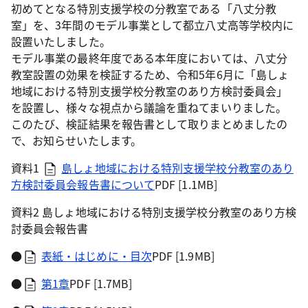
初めてとなる特別支援学校の分教室である「八丈分教
室」を、3年間のモデル事業として都立八丈高等学校内に
設置いたしました。
モデル事業の最終年度である本年度においては、八丈分
教室設置の効果を検証するため、令和5年6月に「島しょ
地域における特別支援学校分教室のあり方検討委員会」
を設置し、様々な視点から議論を重ねてまいりました。
このたび、検証結果を報告書として取りまとめましたの
で、お知らせいたします。
資料1
島しょ地域における特別支援学校分教室のあり
方検討委員会報告書について
PDF [1.1MB]
資料2 島しょ地域における特別支援学校分教室のあり方検
討委員会報告書
●
表紙・はじめに・目次
PDF [1.9MB]
●
第1章
PDF [1.7MB]