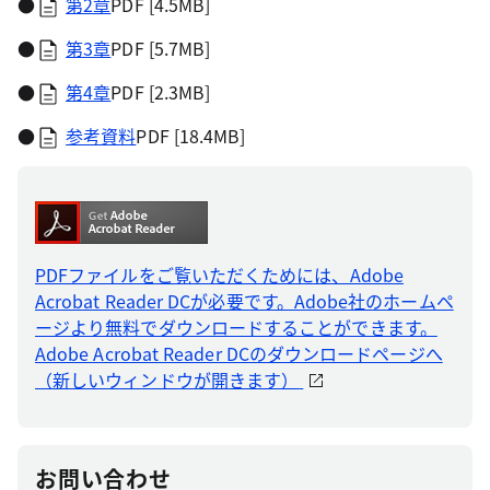
●
第2章
PDF [4.5MB]
●
第3章
PDF [5.7MB]
●
第4章
PDF [2.3MB]
●
参考資料
PDF [18.4MB]
PDFファイルをご覧いただくためには、Adobe
Acrobat Reader DCが必要です。Adobe社のホームペ
ージより無料でダウンロードすることができます。
Adobe Acrobat Reader DCのダウンロードページへ
（新しいウィンドウが開きます）
お問い合わせ