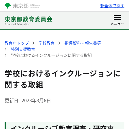
都全体で探す
教育庁トップ
学校教育
指導資料・報告書等
特別支援教育
学校におけるインクルージョンに関する取組
学校におけるインクルージョンに
関する取組
更新日
2023年3月6日
インクルーシブ教育調査・研究事