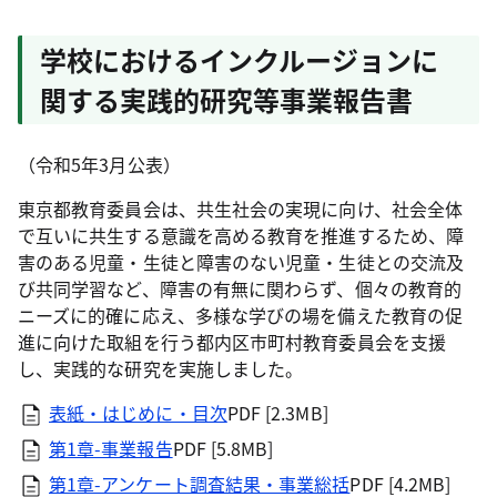
学校におけるインクルージョンに
関する実践的研究等事業報告書
（令和5年3月公表）
東京都教育委員会は、共生社会の実現に向け、社会全体
で互いに共生する意識を高める教育を推進するため、障
害のある児童・生徒と障害のない児童・生徒との交流及
び共同学習など、障害の有無に関わらず、個々の教育的
ニーズに的確に応え、多様な学びの場を備えた教育の促
進に向けた取組を行う都内区市町村教育委員会を支援
し、実践的な研究を実施しました。
表紙・はじめに・目次
PDF [2.3MB]
第1章-事業報告
PDF [5.8MB]
第1章-アンケート調査結果・事業総括
PDF [4.2MB]