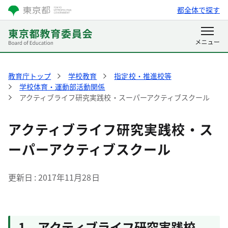
都全体で探す
教育庁トップ
学校教育
指定校・推進校等
学校体育・運動部活動関係
アクティブライフ研究実践校・スーパーアクティブスクール
アクティブライフ研究実践校・ス
ーパーアクティブスクール
更新日
2017年11月28日
1 アクティブライフ研究実践校