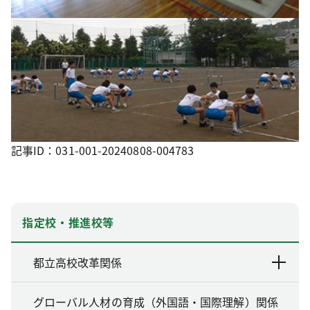
記事ID：031-001-20240808-004783
指定校・推進校等
都立高校改革関係
グローバル人材の育成（外国語・国際理解）関係