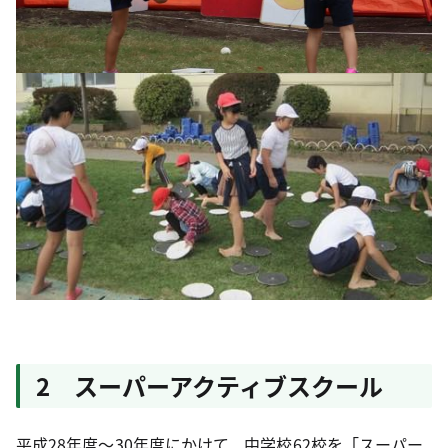
2 スーパーアクティブスクール
平成28年度～30年度にかけて、中学校62校を「スーパー