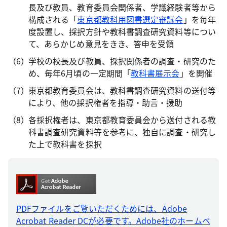
長及び教員、教育委員会関係者、学識経験者等から
構成される「
東京都教科用図書選定審議会
」を毎年
度設置し、採択方針や教科書調査研究資料等につい
て、あらかじめ意見をきき、答申を受領
学校の校長及び教員、採択関係者の調査・研究のた
め、毎年6月頃の一定期間「
教科書展示会
」を開催
東京都教育委員会は、教科書調査研究資料の送付等
により、他の採択権者を指導・助言・援助
各採択権者は、東京都教育委員会から送付される教
科書調査研究資料等を参考に、独自に調査・研究し
た上で教科書を採択
PDFファイルをご覧いただくためには、Adobe
Acrobat Reader DCが必要です。Adobe社のホームペ