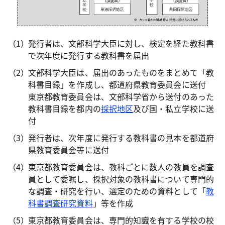
発行者は、文部科学大臣に対し、検定を経た教科書
で次年度に発行する教科書を届出
文部科学大臣は、届出のあったものをまとめて「教
科書目録」を作成し、都道府県教育委員会に送付
東京都教育委員会は、文部科学省から送付のあった
教科書目録を都内の
採択地区
及び国・私立学校に送
付
発行者は、次年度に発行する教科書の見本を都道府
県教育委員会等に送付
東京都教育委員会は、教科ごとに数人の教員を調査
員として委嘱し、採択対象の教科書について専門的
な調査・研究を行い、選定のための資料として「
教
科書調査研究資料
」等を作成
東京都教育委員会は、専門的知識を有する学校の校