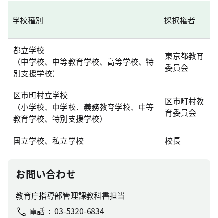
学校種別
採択権者
都立学校
東京都教育
（中学校、中等教育学校、高等学校、特
委員会
別支援学校）
区市町村立学校
区市町村教
（小学校、中学校、義務教育学校、中等
育委員会
教育学校、特別支援学校）
国立学校、私立学校
校長
お問い合わせ
教育庁指導部管理課教科書担当
電話
03-5320-6834