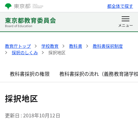
都全体で探す
教育庁トップ
学校教育
教科書
教科書採択制度
採択のしくみ
採択地区
教科書採択の権限
教科書採択の流れ（義務教育諸学
採択地区
更新日
2018年10月12日