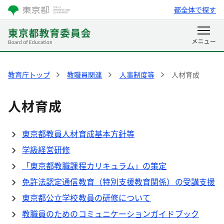
都全体で探す
教育庁トップ
教職員関連
人事制度等
人材育成
人材育成
東京都教員人材育成基本方針等
学級経営研修
「東京都教職課程カリキュラム」の策定
免許法認定通信教育（特別支援教育関係）の受講支援
東京都公立学校教員の研修について
教職員のためのコミュニケーションガイドブック