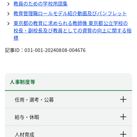
教員のための学校用語集
教育管理職ロールモデル紹介動画及びパンフレット
東京都の教育に求められる教師像 東京都公立学校の
校長・副校長及び教員としての資質の向上に関する指
標
記事ID：031-001-20240808-004676
人事制度等
任用・選考・公募
給与・休暇
人材育成