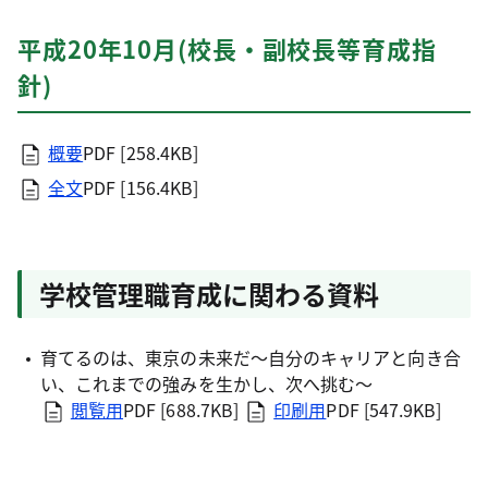
平成20年10月(校長・副校長等育成指
針)
概要
PDF [258.4KB]
全文
PDF [156.4KB]
学校管理職育成に関わる資料
育てるのは、東京の未来だ～自分のキャリアと向き合
い、これまでの強みを生かし、次へ挑む～
閲覧用
PDF [688.7KB]
印刷用
PDF [547.9KB]