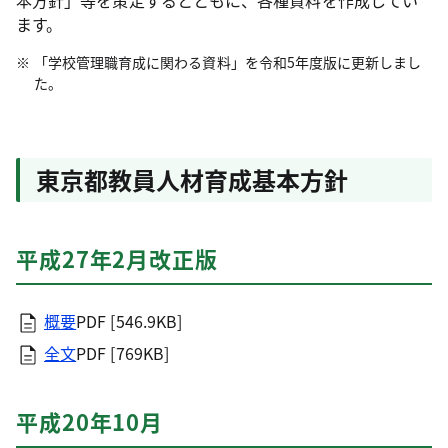
本方針」等を策定するとともに、各種資料を作成してい
ます。
「学校管理職育成に関わる資料」を令和5年度版に更新しまし
た。
東京都教員人材育成基本方針
平成27年2月改正版
概要
PDF [546.9KB]
全文
PDF [769KB]
平成20年10月