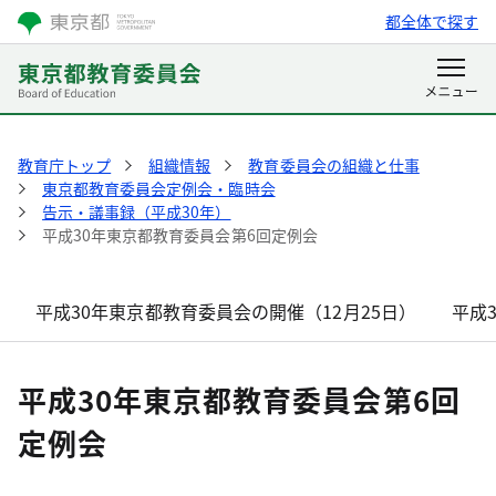
都全体で探す
教育庁トップ
組織情報
教育委員会の組織と仕事
東京都教育委員会定例会・臨時会
告示・議事録（平成30年）
平成30年東京都教育委員会第6回定例会
平成30年東京都教育委員会の開催（12月25日）
平成
平成30年東京都教育委員会第6回
定例会