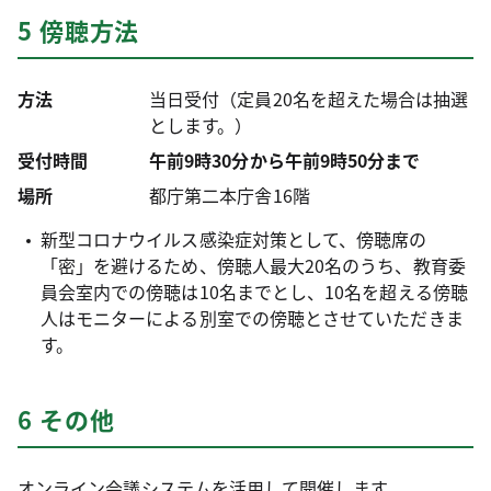
5 傍聴方法
方法
当日受付（定員20名を超えた場合は抽選
とします。）
受付時間
午前9時30分から午前9時50分まで
場所
都庁第二本庁舎16階
新型コロナウイルス感染症対策として、傍聴席の
「密」を避けるため、傍聴人最大20名のうち、教育委
員会室内での傍聴は10名までとし、10名を超える傍聴
人はモニターによる別室での傍聴とさせていただきま
す。
6 その他
オンライン会議システムを活用して開催します。