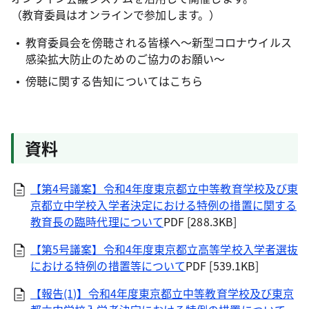
（教育委員はオンラインで参加します。）
教育委員会を傍聴される皆様へ～新型コロナウイルス
感染拡大防止のためのご協力のお願い～
傍聴に関する告知についてはこちら
資料
【第4号議案】令和4年度東京都立中等教育学校及び東
京都立中学校入学者決定における特例の措置に関する
教育長の臨時代理について
PDF [288.3KB]
【第5号議案】令和4年度東京都立高等学校入学者選抜
における特例の措置等について
PDF [539.1KB]
【報告(1)】令和4年度東京都立中等教育学校及び東京