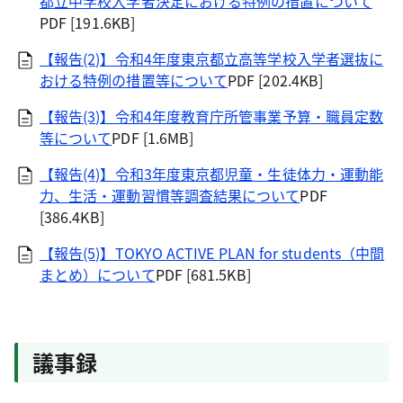
都立中学校入学者決定における特例の措置について
PDF [191.6KB]
【報告(2)】令和4年度東京都立高等学校入学者選抜に
おける特例の措置等について
PDF [202.4KB]
【報告(3)】令和4年度教育庁所管事業予算・職員定数
等について
PDF [1.6MB]
【報告(4)】令和3年度東京都児童・生徒体力・運動能
力、生活・運動習慣等調査結果について
PDF
[386.4KB]
【報告(5)】TOKYO ACTIVE PLAN for students（中間
まとめ）について
PDF [681.5KB]
議事録