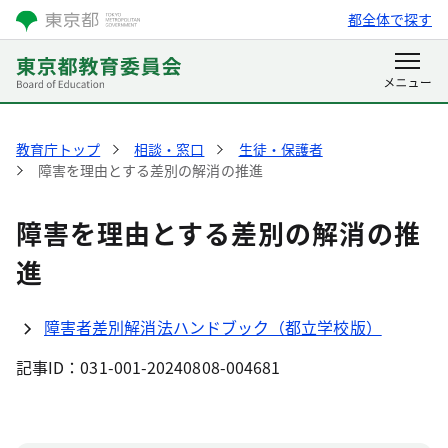
都全体で探す
教育庁トップ
相談・窓口
生徒・保護者
障害を理由とする差別の解消の推進
障害を理由とする差別の解消の推
進
障害者差別解消法ハンドブック（都立学校版）
記事ID：031-001-20240808-004681