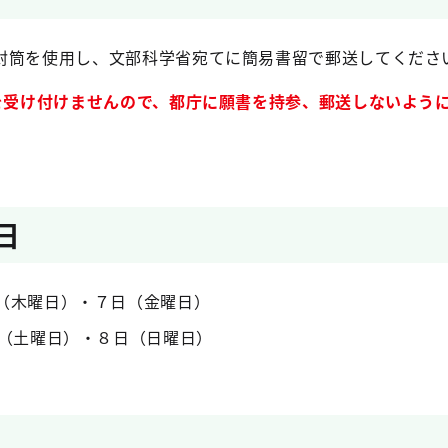
封筒を使用し、文部科学省宛てに簡易書留で郵送してくださ
書を受け付けませんので、都庁に願書を持参、郵送しないよう
日
日（木曜日）・７日（金曜日）
日（土曜日）・８日（日曜日）