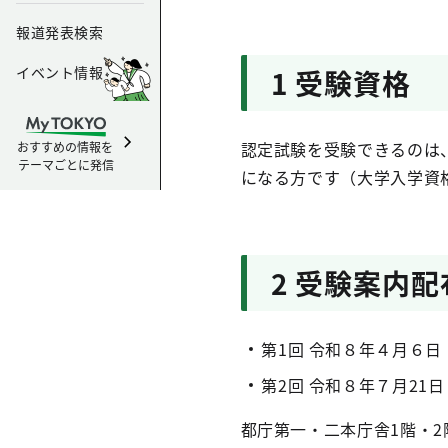
報道発表検索
イベント情報
1 受験資格
認定試験を受験できるのは
おすすめの情報を
テーマごとに発信
になる方です（大学入学資
2 受験案内
第1回 令和８年４月６
第2回 令和８年７月21
都庁第一・二本庁舎1階・