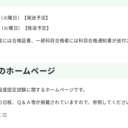
日（火曜日）【発送予定】
日（火曜日）【発送予定】
者には合格証書、一部科目合格者には科目合格通知書が送付
省のホームページ
程度認定試験に関するホームページです。
の日程、Ｑ＆Ａ等が掲載されていますので、参照してくださ
ジ