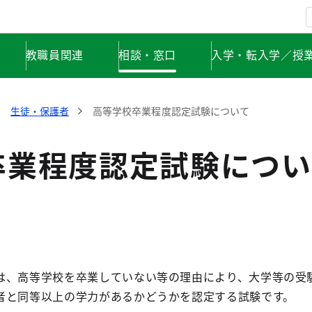
教職員関連
相談・窓口
入学・転入学／授
生徒・保護者
高等学校卒業程度認定試験について
卒業程度認定試験につい
は、高等学校を卒業していない等の理由により、大学等の受
者と同等以上の学力があるかどうかを認定する試験です。