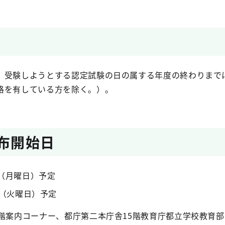
、受験しようとする認定試験の日の属する年度の終わりまでに
格を有している方を除く。）。
配布開始日
日（月曜日）予定
日（火曜日）予定
2階案内コーナー、都庁第二本庁舎15階教育庁都立学校教育