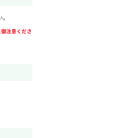
い。
に御注意くださ