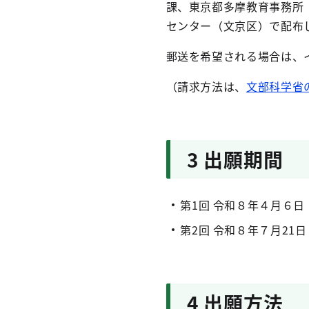
課、東京都多摩教育事務所
センター（文京区）で配布
郵送を希望される場合は、
（請求方法は、
文部科学省
3 出願期間
第1回 令和８年４月６
第2回 令和８年７月21
4 出願方法