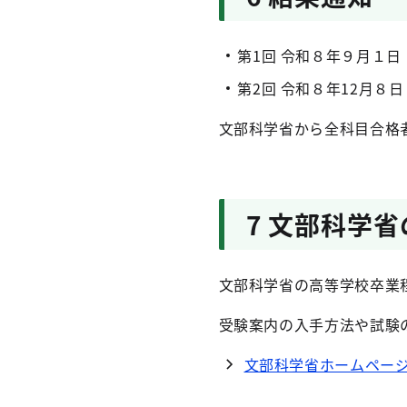
第1回 令和８年９月１
第2回 令和８年12月８
文部科学省から全科目合格
7 文部科学
文部科学省の高等学校卒業
受験案内の入手方法や試験
文部科学省ホームペー