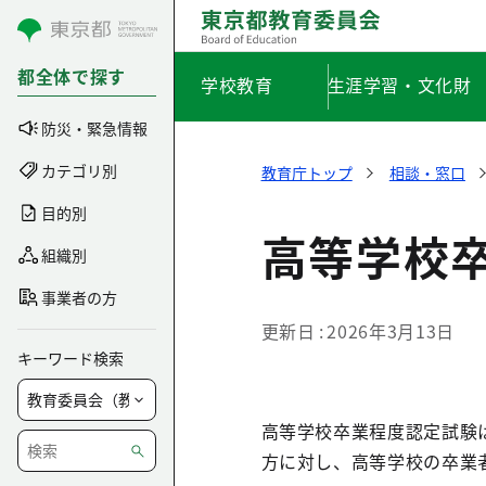
コンテンツにスキップ
都全体で探す
学校教育
生涯学習・文化財
防災・緊急情報
カテゴリ別
教育庁トップ
相談・窓口
目的別
高等学校
組織別
事業者の方
更新日
2026年3月13日
キーワード検索
高等学校卒業程度認定試験
方に対し、高等学校の卒業