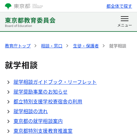
都全体で探す
教育庁トップ
相談・窓口
生徒・保護者
就学相談
就学相談
就学相談ガイドブック・リーフレット
就学奨励事業のお知らせ
都立特別支援学校寄宿舎の利用
就学相談の流れ
東京都の就学相談案内
東京都特別支援教育推進室