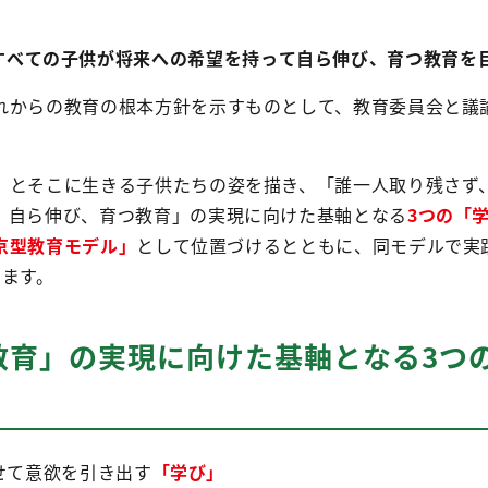
すべての子供が将来への希望を持って自ら伸び、育つ教育を
れからの教育の根本方針を示すものとして、教育委員会と議論
」とそこに生きる子供たちの姿を描き、「誰一人取り残さず
、自ら伸び、育つ教育」の実現に向けた基軸となる
3つの「
京型教育モデル」
として位置づけるとともに、同モデルで実
います。
教育」の実現に向けた基軸となる3つ
せて意欲を引き出す
「学び」