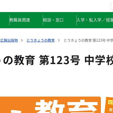
教職員関連
相談・窓口
入学・転入学／授
広報出版物
とうきょうの教育
とうきょうの教育 第123号 中
の教育 第123号 中学