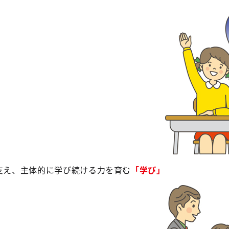
で支え、主体的に学び続ける力を育む
「学び」