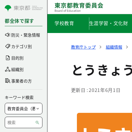
コンテンツにスキップ
都全体で探す
学校教育
生涯学習・文化財
防災・緊急情報
カテゴリ別
教育庁トップ
組織情報
目的別
とうきょう
組織別
事業者の方
更新日
2021年6月1日
キーワード検索