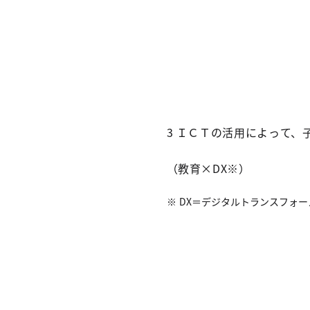
3 ＩＣＴの活用によって
（教育×DX※）
DX＝デジタルトランスフォー