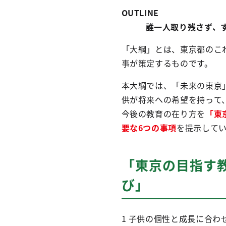
OUTLINE
誰一人取り残さず、
「大綱」とは、東京都のこ
事が策定するものです。
本大綱では、「未来の東京
供が将来への希望を持って
今後の教育の在り方を
「東
要な6つの事項
を提示して
「東京の目指す
び」
1 子供の個性と成長に合わ