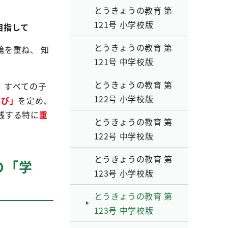
とうきょうの教育 第
121号 小学校版
目指して
とうきょうの教育 第
を重ね、 知
121号 中学校版
とうきょうの教育 第
、すべての子
122号 小学校版
学び」
を定め、
践する特に
重
とうきょうの教育 第
122号 中学校版
とうきょうの教育 第
の「学
123号 小学校版
とうきょうの教育 第
123号 中学校版