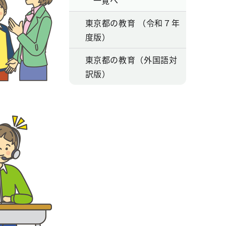
一覧へ
東京都の教育 （令和７年
度版）
東京都の教育（外国語対
訳版）