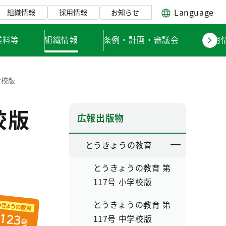
Language
組織情報
採用情報
お知らせ
業料等
組織情報
条例・計画・審議会
採用
学校版
校版
広報出版物
とうきょうの教育
とうきょうの教育 第
117号 小学校版
とうきょうの教育 第
117号 中学校版