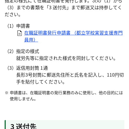
指定の様式にて在職証明書を発行します。次の（1）から
（3）までの書類を「3 送付先」まで郵送又は持参してく
ださい。
申請書
在職証明書発行申請書 （都立学校実習支援専門
員用）
指定の様式
就労先等に指定された様式を同封してください。
返信用封筒 1通
長形3号封筒に郵送先住所と氏名を記入し、110円切
手を貼付してください。
申請書は、在職証明書の発行業務のみに使用し、他の目的には
使用しません。
3 送付先