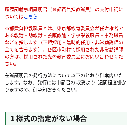
履歴記載事項証明書（※都費負担教職員）の交付申請に
ついては
こちら
※都費負担教職員とは、東京都教育委員会が任命権者で
ある教諭・助教諭・養護教諭・学校栄養職員・事務職員
などを指します（正規採用・臨時的任用・非常勤講師の
全てを含みます）。各区市町村で採用された非常勤講師
の方は、採用された先の教育委員会にお問い合わせくだ
さい。
在職証明書の発行方法について以下のとおり御案内いた
します。なお、発行には申請書の 収受より1週間程度掛か
りますので、御承知おきください。
1 様式の指定がない場合