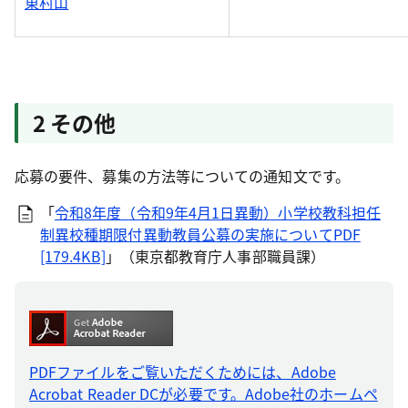
東村山
2 その他
応募の要件、募集の方法等についての通知文です。
「
令和8年度（令和9年4月1日異動）小学校教科担任
制異校種期限付異動教員公募の実施について
PDF
[179.4KB]
」（東京都教育庁人事部職員課）
PDFファイルをご覧いただくためには、Adobe
Acrobat Reader DCが必要です。Adobe社のホームペ