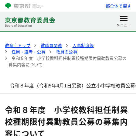
都全体で探す
教育庁トップ
教職員関連
人事制度等
任用・選考・公募
教員の公募
令和８年度 小学校教科担任制異校種期限付異動教員公募の
募集内容について
令和８年度（令和9年4月1日異動）公立小中学校教員公
令和８年度 小学校教科担任制異
校種期限付異動教員公募の募集内
容について