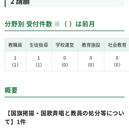
2 請願
分野別 受付件数 ※（ ）は前月
教職員
生徒指導
学校運営
教育施設
社会教育
1
1
0
0
0
（1）
（1）
（0）
（0）
（0）
概要
【国旗掲揚・国歌斉唱と教員の処分等につい
て】1件