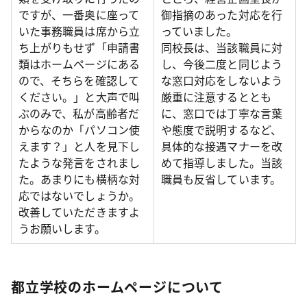
ですが、一番奥に座って
御指摘のあった対応を行
いた事務職員は席から立
っていました。
ち上がりもせず「申請書
同校長は、当該職員に対
類はホームページにある
し、今後二度と同じよう
ので、そちらを確認して
な窓口対応をしないよう
ください。」と大声で叫
厳重に注意するととも
ぶのみで、私が高齢者だ
に、窓口では丁寧な言葉
からなのか「パソコン使
や態度で説明するなど、
えます？」と人を見下し
具体的な接遇マナーを改
たような発言をされまし
めて指導しました。当該
た。あまりにも横柄な対
職員も反省しています。
応ではないでしょうか。
改善していただきますよ
うお願いします。
都立学校のホームページについて