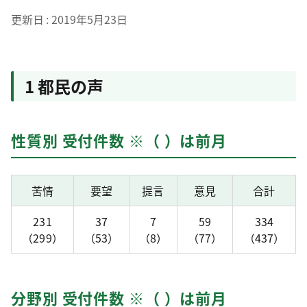
更新日
2019年5月23日
1 都民の声
性質別 受付件数 ※（ ）は前月
苦情
要望
提言
意見
合計
231
37
7
59
334
（299）
（53）
（8）
（77）
（437）
分野別 受付件数 ※（ ）は前月