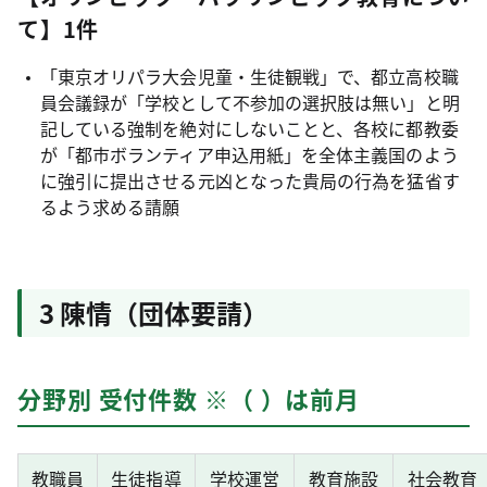
て】1件
「東京オリパラ大会児童・生徒観戦」で、都立高校職
員会議録が「学校として不参加の選択肢は無い」と明
記している強制を絶対にしないことと、各校に都教委
が「都市ボランティア申込用紙」を全体主義国のよう
に強引に提出させる元凶となった貴局の行為を猛省す
るよう求める請願
3 陳情（団体要請）
分野別 受付件数 ※（ ）は前月
教職員
生徒指導
学校運営
教育施設
社会教育