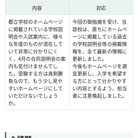
内容
対応
都立学校のホームページ
今回の御指摘を受け、当
に掲載されている学校説
該校は、直ちにホームペ
明会や入試案内に、様々
ージに掲載している過去
な年度のものが混在して
の学校説明会等の掲載情
いて非常に分かりにく
報を、全て最新の情報に
く、4月の合同説明会の案
更新しました。
内も気付けませんでし
今後もホームページを適
た。受験する方は真剣勝
宜更新し、入学を希望す
負なので、もう少し見や
る方にとって分かりやす
すいホームページにして
い内容とするよう、担当
いただけないでしょう
者に注意喚起しました。
か。