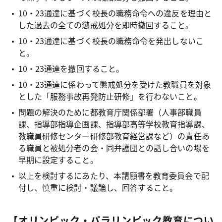
10・23通達に基づく校長の職務命令への違反を理由と
した過去の全ての懲戒処分を即時撤回すること。
10・23通達に基づく校長の職務命令を発出しないこ
と。
10・23通達を撤回すること。
10・23通達に係わって懲戒処分を受けた教職員を対象
とした「服務事故再発防止研修」を行わないこと。
問題の解決のために都教育庁関係部署（人事部職員
課、指導部指導企画課、指導部高等学校教育指導課、
教職員研修センター研修部教育経営課など）の責任あ
る職員と被処分者の会・同弁護団との話し合いの場を
早期に設定すること。
以上を検討するにあたり、本請願書を教育委員会で配
付し、慎重に検討・議論し、回答すること。
【オリンピック・パラリンピック教育につい