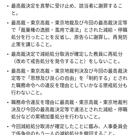
最高裁決定を真摯に受け止め、該当者に謝罪するこ
と。
最高裁・東京高裁・東京地裁及び今回の最高裁決定等
で「裁量権の逸脱・濫用で違法」とされた減給・停職
処分を行ったことを反省し、原告らに謝罪し、再発防
止策を講じること。
最高裁決定で減給処分取消が確定した教員に再処分
（改めて戒告処分を発令すること）をしないこと。
最高裁・東京高裁・東京地裁判決及び今回の最高裁決
定等で「思想及び良心の自由」を「制約する」とされ
た職務命令への違反を理由としていかなる懲戒処分も
行わないこと。
職務命令違反を理由に最高裁・東京高裁・東京地裁判
決及び今回の最高裁決定等で違法とされた減給・停職
処分などの累積加重処分を行わないこと。
今回減給処分取消が確定したことに鑑み、人事委員会
で係争中のもう一人の減給処分を撤回すること。