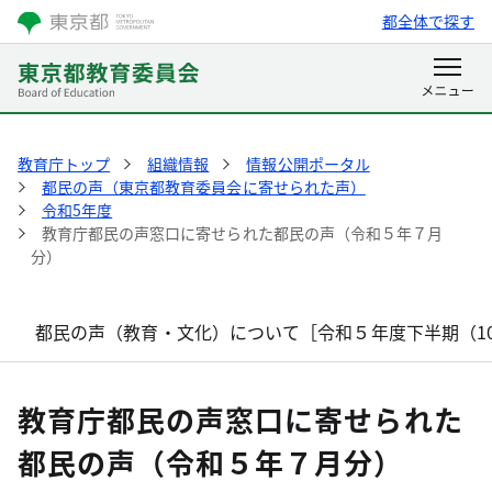
都全体で探す
教育庁トップ
組織情報
情報公開ポータル
都民の声（東京都教育委員会に寄せられた声）
令和5年度
教育庁都民の声窓口に寄せられた都民の声（令和５年７月
分）
都民の声（教育・文化）について［令和５年度下半期（1
教育庁都民の声窓口に寄せられた
都民の声（令和５年７月分）