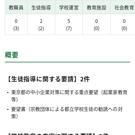
教職員
生徒指導
学校運営
教育施設
社会教育
0
2
5
0
0
(3)
(2)
(7)
(0)
(0)
概要
【生徒指導に関する要請】2件
東京都の中小企業対策に関する重点要望（起業家教育
等）
要望書（宗教団体による都立学校生徒の勧誘への対
策）