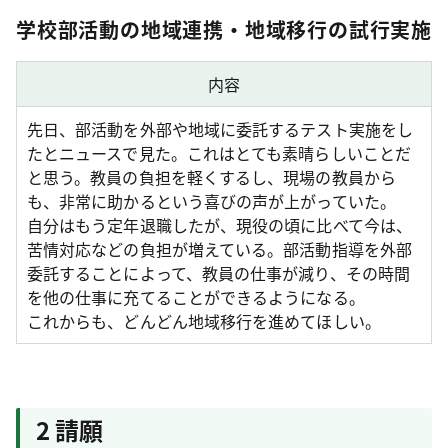
学校部活動の地域連携・地域移行の試行実施
内容
先日、部活動を外部や地域に委託するテスト実施をし
たとニュースで見た。これはとても素晴らしいことだ
と思う。教員の負担を軽くするし、現場の教員から
も、非常に助かるという喜びの声が上がっていた。
自分はもう定年退職したが、現役の頃に比べて今は、
苦情対応などの負担が増えている。部活動指導を外部
委託することによって、教員の仕事が減り、その時間
を他の仕事に充てることができるようになる。
これからも、どんどん地域移行を進めてほしい。
2 請願