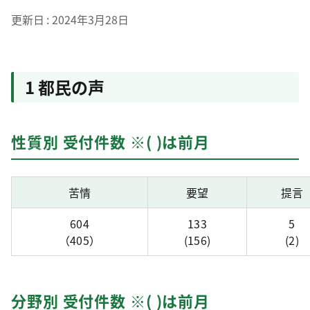
更新日
2024年3月28日
1 都民の声
性質別 受付件数 ※( )は前月
苦情
要望
提言
604
133
5
（405）
(156)
(2)
分野別 受付件数 ※( )は前月