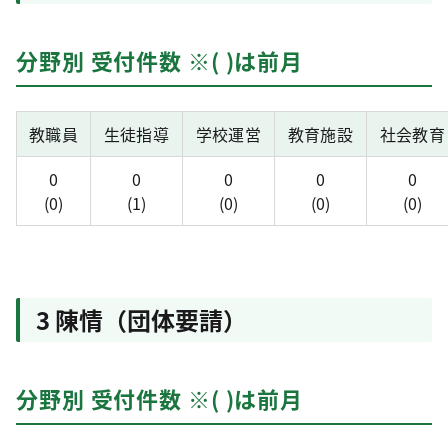
分野別 受付件数 ※( )は前月
教職員
生徒指導
学校運営
教育施設
社会教育
0
0
0
0
0
(0)
(1)
(0)
(0)
(0)
3 陳情（団体要請）
分野別 受付件数 ※( )は前月