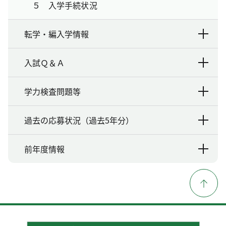
５ 入学手続状況
転学・編入学情報
入試Ｑ＆Ａ
学力検査問題等
過去の応募状況（過去5年分）
前年度情報