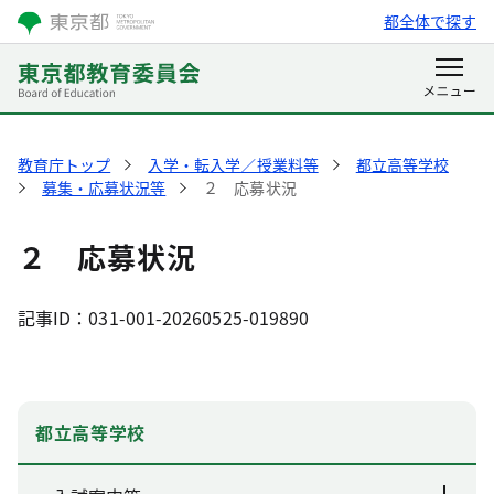
都全体で探す
教育庁トップ
入学・転入学／授業料等
都立高等学校
募集・応募状況等
２ 応募状況
２ 応募状況
記事ID：031-001-20260525-019890
都立高等学校