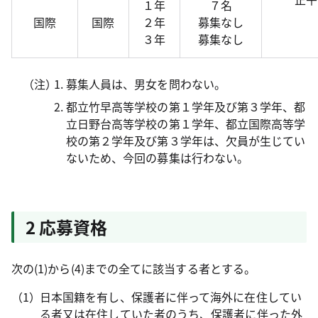
１年
７名
国際
国際
２年
募集なし
３年
募集なし
（注）
募集人員は、男女を問わない。
都立竹早高等学校の第１学年及び第３学年、都
立日野台高等学校の第１学年、都立国際高等学
校の第２学年及び第３学年は、欠員が生じてい
ないため、今回の募集は行わない。
2 応募資格
次の(1)から(4)までの全てに該当する者とする。
日本国籍を有し、保護者に伴って海外に在住してい
る者又は在住していた者のうち、保護者に伴った外