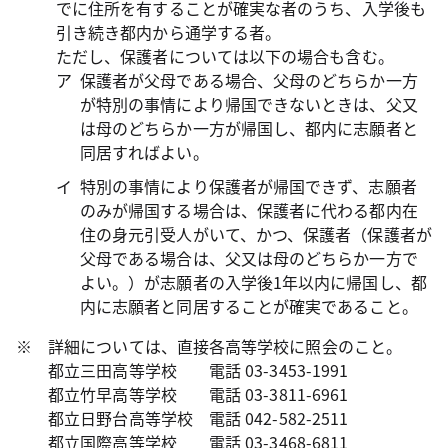
でに住所を有することが確実な者のうち、入学後も
引き続き都内から通学する者。
ただし、保護者については以下の場合も含む。
保護者が父母である場合、父母のどちらか一方
が特別の事情により帰国できないときは、父又
は母のどちらか一方が帰国し、都内に志願者と
同居すればよい。
特別の事情により保護者が帰国できず、志願者
のみが帰国する場合は、保護者に代わる都内在
住の身元引受人がいて、かつ、保護者（保護者が
父母である場合は、父又は母のどちらか一方で
よい。）が志願者の入学後1年以内に帰国し、都
内に志願者と同居することが確実であること。
※ 詳細については、直接各高等学校に照会のこと。
都立三田高等学校 電話 03-3453-1991
都立竹早高等学校 電話 03-3811-6961
都立日野台高等学校 電話 042-582-2511
都立国際高等学校 電話 03-3468-6811