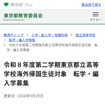
都全体で探す
教育庁トップ
入学・転入学／授業料等
都立高等学校
転学・編入学情報
令和８年度第二学期東京都立高等学校海外帰国生徒対象 転
学・編入学募集
令和８年度第二学期東京都立高等
学校海外帰国生徒対象 転学・編
入学募集
更新日
2026年5月29日