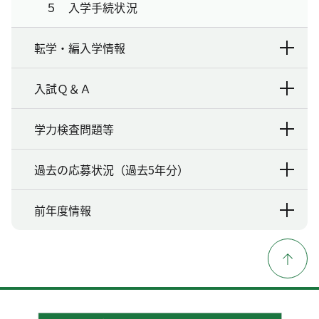
５ 入学手続状況
転学・編入学情報
入試Ｑ＆Ａ
学力検査問題等
過去の応募状況（過去5年分）
前年度情報