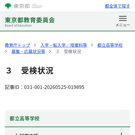
都全体で探す
教育庁トップ
入学・転入学／授業料等
都立高等学校
募集・応募状況等
３ 受検状況
３ 受検状況
記事ID：031-001-20260525-019895
都立高等学校